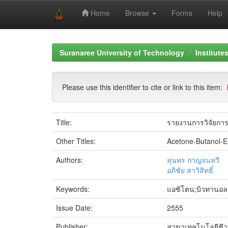
Home
Browse
Forms
Help
Skip
navigation
Suranaree University of Technology
Institute
Please use this identifier to cite or link to this item:
Title:
รายงานการวิจัยกา
Other Titles:
Acetone-Butanol-E
Authors:
สุนทร กาญจนทวี
อภิชัย สาวิสิทธิ์
Keywords:
แอซิโตน;บิวทานอล
Issue Date:
2555
Publisher:
สาขาเทคโนโลยีชีว