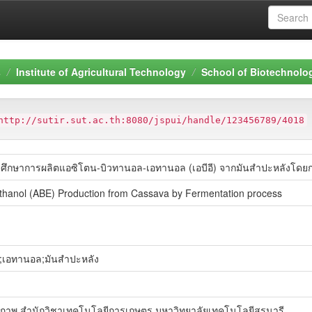
s
Institute of Agricultural Technology
School of Biotechnolo
http://sutir.sut.ac.th:8080/jspui/handle/123456789/4018
รศึกษาการผลิตแอซิโตน-บิวทานอล-เอทานอล (เอบีอี) จากมันสำปะหลังโด
thanol (ABE) Production from Cassava by Fermentation process
;เอทานอล;มันสำปะหลัง
ภาพ สำนักวิชาเทคโนโลยีการเกษตร มหาวิทยาลัยเทคโนโลยีสุรนารี