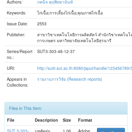
Authors:
ภคนิจ คุปพิทยานันท์
Keywords:
ไก่เนื้อ;การเลี้ยงไก่เนื้อ;คุณภาพไก่เนื้อ
Issue Date:
2553
Publisher:
สาขาวิชาเทคโนโลยีการผลิตสัตว์ สำนักวิชาเทคโนโล
การเกษตร มหาวิทยาลัยเทคโนโลยีสุรนารี
Series/Report
SUT3-303-48-12-37
no.:
URI:
http://sutir.sut.ac.th:8080/jspui/handle/123456789
Appears in
รายงานการวิจัย (Research reports)
Collections:
Files in This Item:
File
Description
Size
Format
SUT 3-303-
บทคัดย่อ
1.06
Adobe