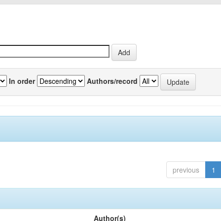
In order
Authors/record
previous
1
Author(s)