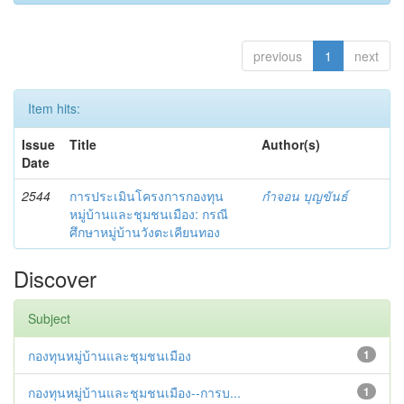
previous
1
next
Item hits:
Issue
Title
Author(s)
Date
2544
การประเมินโครงการกองทุน
กำจอน บุญขันธ์
หมู่บ้านและชุมชนเมือง: กรณี
ศึกษาหมู่บ้านวังตะเคียนทอง
Discover
Subject
กองทุนหมู่บ้านและชุมชนเมือง
1
กองทุนหมู่บ้านและชุมชนเมือง--การบ...
1