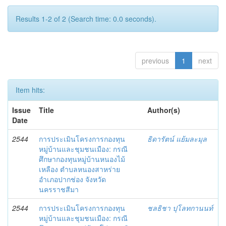
Results 1-2 of 2 (Search time: 0.0 seconds).
previous
1
next
Item hits:
Issue
Title
Author(s)
Date
2544
การประเมินโครงการกองทุน
ธิดารัตน์ แย้มละมุล
หมู่บ้านและชุมชนเมือง: กรณี
ศึกษากองทุนหมู่บ้านหนองไม้
เหลือง ตำบลหนองสาหร่าย
อำเภอปากช่อง จังหวัด
นครราชสีมา
2544
การประเมินโครงการกองทุน
ชลธิชา ปุโลทกานนท์
หมู่บ้านและชุมชนเมือง: กรณี