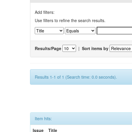
Add filters:
Use filters to refine the search results.
Results/Page
|
Sort items by
Results 1-1 of 1 (Search time: 0.0 seconds).
Item hits:
Issue
Title