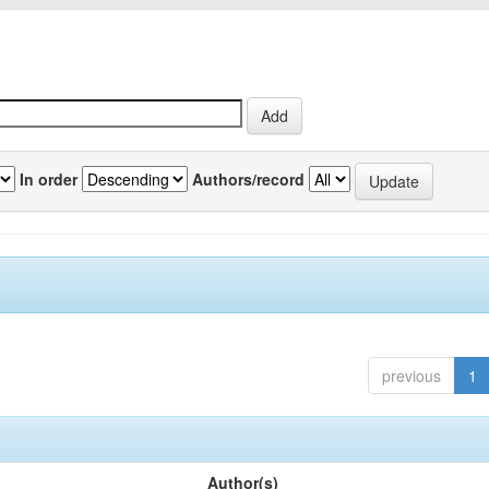
In order
Authors/record
previous
1
Author(s)