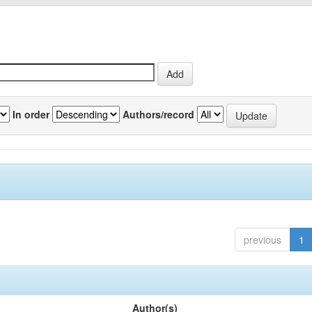
In order
Authors/record
previous
1
Author(s)