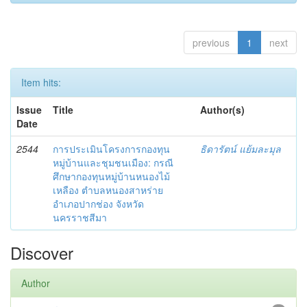
previous
1
next
Item hits:
Issue
Title
Author(s)
Date
2544
การประเมินโครงการกองทุน
ธิดารัตน์ แย้มละมุล
หมู่บ้านและชุมชนเมือง: กรณี
ศึกษากองทุนหมู่บ้านหนองไม้
เหลือง ตำบลหนองสาหร่าย
อำเภอปากช่อง จังหวัด
นครราชสีมา
Discover
Author