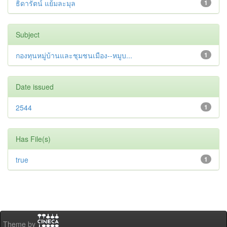
ธิดารัตน์ แย้มละมุล
1
Subject
กองทุนหมู่บ้านและชุมชนเมือง--หมูบ...
1
Date issued
2544
1
Has File(s)
true
1
Theme by