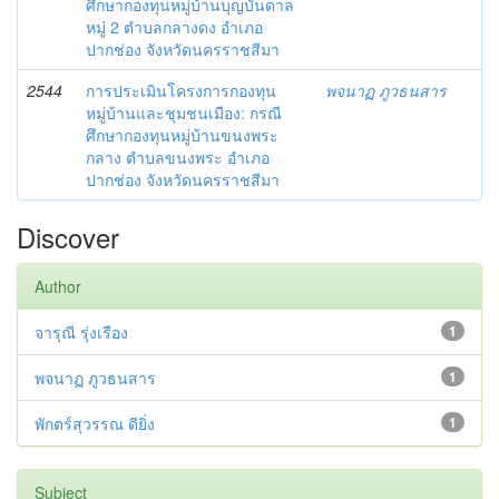
ศึกษากองทุนหมู่บ้านบุญบันดาล
หมู่ 2 ตำบลกลางดง อำเภอ
ปากช่อง จังหวัดนครราชสีมา
2544
การประเมินโครงการกองทุน
พจนาฏ ภูวธนสาร
หมู่บ้านและชุมชนเมือง: กรณี
ศึกษากองทุนหมู่บ้านขนงพระ
กลาง ตำบลขนงพระ อำเภอ
ปากช่อง จังหวัดนครราชสีมา
Discover
Author
จารุณี รุ่งเรือง
1
พจนาฏ ภูวธนสาร
1
พักตร์สุวรรณ ดียิ่ง
1
Subject