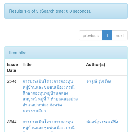
Results 1-3 of 3 (Search time: 0.0 seconds).
previous
1
next
Item hits:
Issue
Title
Author(s)
Date
2544
การประเมินโครงการกองทุน
จารุณี รุ่งเรือง
หมู่บ้านและชุมชนเมือง: กรณี
ศึกษากองทุนหมู่บ้านคลอง
สมบูรณ์ หมู่ที่ 7 ตำบลคลองม่วง
อำเภอปากช่อง จังหวัด
นครราชสีมา
2544
การประเมินโครงการกองทุน
พักตร์สุวรรณ ดียิ่ง
หมู่บ้านและชุมชนเมือง: กรณี