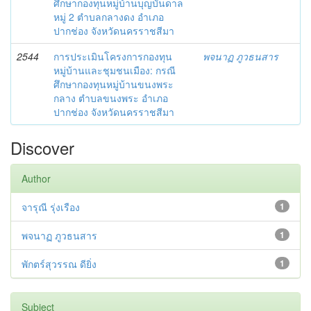
ศึกษากองทุนหมู่บ้านบุญบันดาล
หมู่ 2 ตำบลกลางดง อำเภอ
ปากช่อง จังหวัดนครราชสีมา
2544
การประเมินโครงการกองทุน
พจนาฏ ภูวธนสาร
หมู่บ้านและชุมชนเมือง: กรณี
ศึกษากองทุนหมู่บ้านขนงพระ
กลาง ตำบลขนงพระ อำเภอ
ปากช่อง จังหวัดนครราชสีมา
Discover
Author
จารุณี รุ่งเรือง
1
พจนาฏ ภูวธนสาร
1
พักตร์สุวรรณ ดียิ่ง
1
Subject