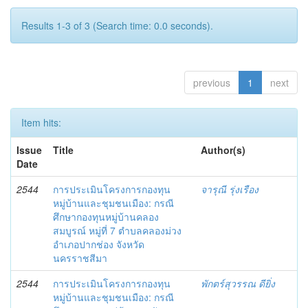
Results 1-3 of 3 (Search time: 0.0 seconds).
previous
1
next
Item hits:
Issue
Title
Author(s)
Date
2544
การประเมินโครงการกองทุน
จารุณี รุ่งเรือง
หมู่บ้านและชุมชนเมือง: กรณี
ศึกษากองทุนหมู่บ้านคลอง
สมบูรณ์ หมู่ที่ 7 ตำบลคลองม่วง
อำเภอปากช่อง จังหวัด
นครราชสีมา
2544
การประเมินโครงการกองทุน
พักตร์สุวรรณ ดียิ่ง
หมู่บ้านและชุมชนเมือง: กรณี