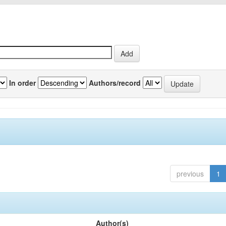
In order
Authors/record
previous
1
Author(s)