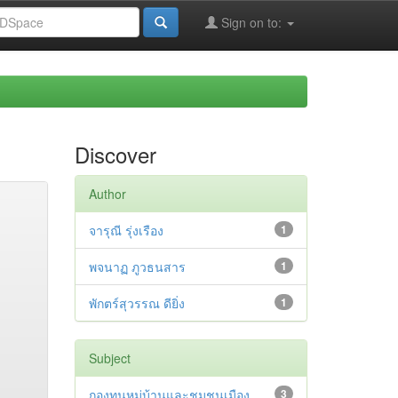
Sign on to:
Discover
Author
จารุณี รุ่งเรือง
1
พจนาฏ ภูวธนสาร
1
พักตร์สุวรรณ ดียิ่ง
1
Subject
กองทุนหมู่บ้านและชุมชนเมือง
3