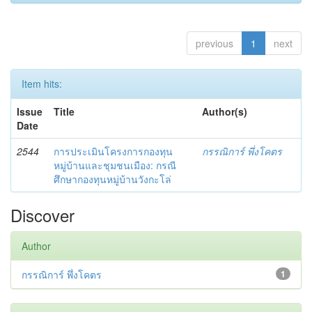
previous
1
next
Item hits:
Issue
Title
Author(s)
Date
2544
การประเมินโครงการกองทุน
กรรณิการ์ พึ่งโคตร
หมู่บ้านและชุมชนเมือง: กรณี
ศึกษากองทุนหมู่บ้านวังกะโล่
Discover
Author
กรรณิการ์ พึ่งโคตร
1