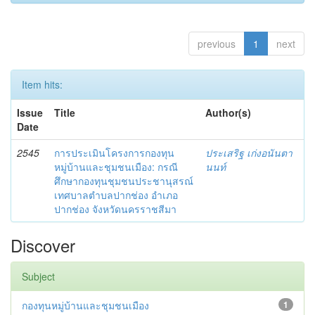
previous
1
next
Item hits:
Issue
Title
Author(s)
Date
2545
การประเมินโครงการกองทุน
ประเสริฐ เก่งอนันตา
หมู่บ้านและชุมชนเมือง: กรณี
นนท์
ศึกษากองทุนชุมชนประชานุสรณ์
เทศบาลตำบลปากช่อง อำเภอ
ปากช่อง จังหวัดนครราชสีมา
Discover
Subject
กองทุนหมู่บ้านและชุมชนเมือง
1