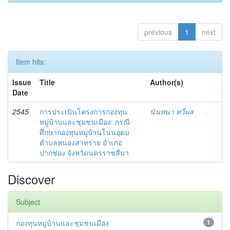
previous
1
next
Item hits:
Issue
Title
Author(s)
Date
2545
การประเมินโครงการกองทุน
นันทนา ทวีผล
หมู่บ้านและชุมชนเมือง: กรณี
ศึกษากองทุนหมู่บ้านโนนอุดม
ตำบลหนองสาหร่าย อำเภอ
ปากช่อง จังหวัดนครราชสีมา
Discover
Subject
กองทุนหมู่บ้านและชุมชนเมือง
1