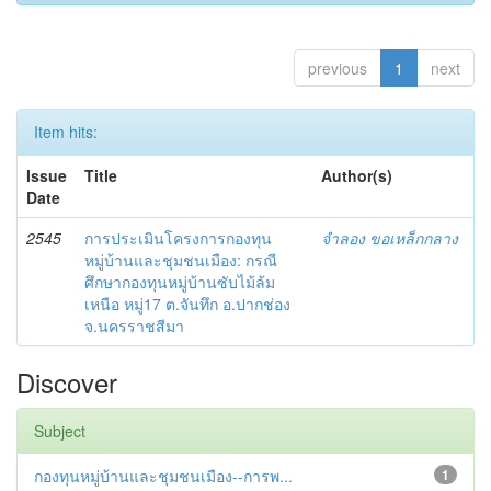
previous
1
next
Item hits:
Issue
Title
Author(s)
Date
2545
การประเมินโครงการกองทุน
จำลอง ขอเหล็กกลาง
หมู่บ้านและชุมชนเมือง: กรณี
ศึกษากองทุนหมู่บ้านซับไม้ล้ม
เหนือ หมู่17 ต.จันทึก อ.ปากช่อง
จ.นครราชสีมา
Discover
Subject
กองทุนหมู่บ้านและชุมชนเมือง--การพ...
1