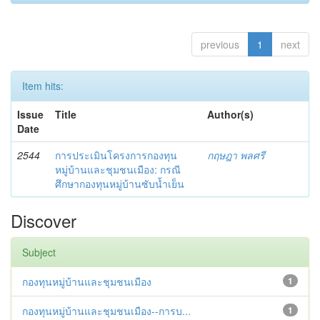
previous
1
next
Item hits:
Issue
Title
Author(s)
Date
2544
การประเมินโครงการกองทุน
กฤษฎา พลศรี
หมู่บ้านและชุมชนเมือง: กรณี
ศึกษากองทุนหมู่บ้านซับน้ำเย็น
Discover
Subject
กองทุนหมู่บ้านและชุมชนเมือง
1
กองทุนหมู่บ้านและชุมชนเมือง--การบ...
1