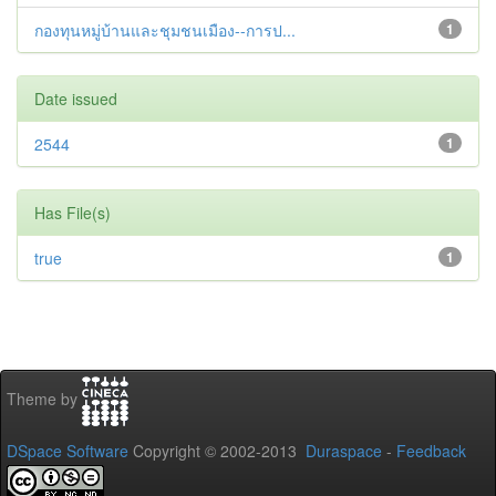
กองทุนหมู่บ้านและชุมชนเมือง--การป...
1
Date issued
2544
1
Has File(s)
true
1
Theme by
DSpace Software
Copyright © 2002-2013
Duraspace
-
Feedback