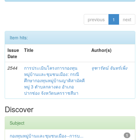
previous
1
next
Item hits:
Issue
Title
Author(s)
Date
2544
การประเมินโครงการกองทุน
จุฑารัตน์ จันทร์เพ็ง
หมู่บ้านและชุมชนเมือง: กรณี
ศึกษากองทุนหมู่บ้านญาติสามัคคี
หมู่ 3 ตำบลกลางดง อำเภอ
ปากช่อง จังหวัดนครราชสีมา
Discover
Subject
กองทุนหมู่บ้านและชุมชนเมือง--การบ...
1