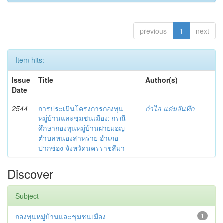
previous
1
next
Item hits:
Issue
Title
Author(s)
Date
2544
การประเมินโครงการกองทุน
กำไล แค่มจันทึก
หมู่บ้านและชุมชนเมือง: กรณี
ศึกษากองทุนหมู่บ้านฝายมอญ
ตำบลหนองสาหร่าย อำเภอ
ปากช่อง จังหวัดนครราชสีมา
Discover
Subject
กองทุนหมู่บ้านและชุมชนเมือง
1