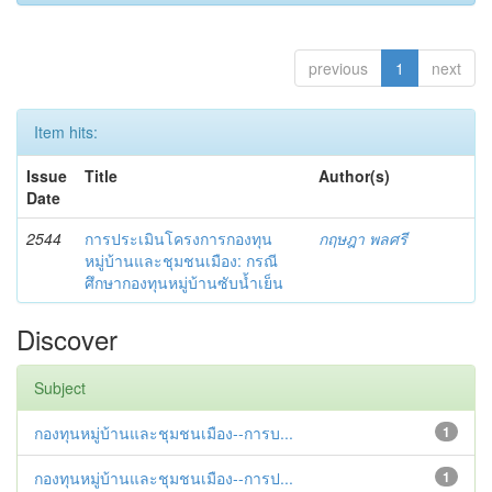
previous
1
next
Item hits:
Issue
Title
Author(s)
Date
2544
การประเมินโครงการกองทุน
กฤษฎา พลศรี
หมู่บ้านและชุมชนเมือง: กรณี
ศึกษากองทุนหมู่บ้านซับน้ำเย็น
Discover
Subject
กองทุนหมู่บ้านและชุมชนเมือง--การบ...
1
กองทุนหมู่บ้านและชุมชนเมือง--การป...
1