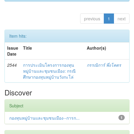
previous
1
next
Item hits:
Issue
Title
Author(s)
Date
2544
การประเมินโครงการกองทุน
กรรณิการ์ พึ่งโคตร
หมู่บ้านและชุมชนเมือง: กรณี
ศึกษากองทุนหมู่บ้านวังกะโล่
Discover
Subject
กองทุนหมู่บ้านและชุมชนเมือง--การก...
1