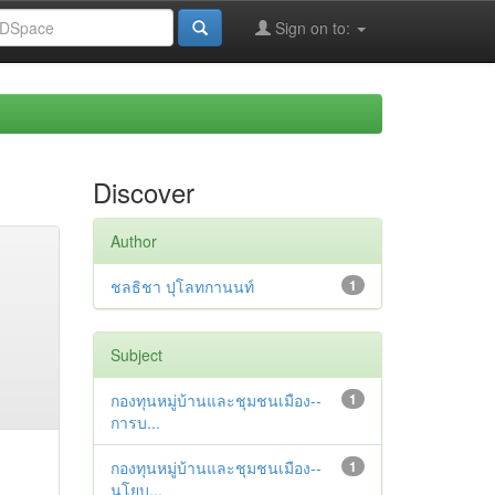
Sign on to:
Discover
Author
ชลธิชา ปุโลทกานนท์
1
Subject
กองทุนหมู่บ้านและชุมชนเมือง--
1
การบ...
กองทุนหมู่บ้านและชุมชนเมือง--
1
นโยบ...