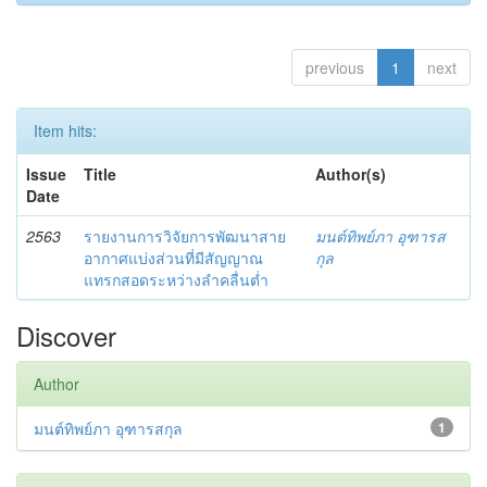
previous
1
next
Item hits:
Issue
Title
Author(s)
Date
2563
รายงานการวิจัยการพัฒนาสาย
มนต์ทิพย์ภา อุฑารส
อากาศแบ่งส่วนที่มีสัญญาณ
กุล
แทรกสอดระหว่างลำคลื่นต่ำ
Discover
Author
มนต์ทิพย์ภา อุฑารสกุล
1