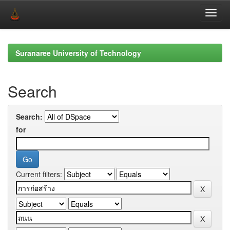
Skip
navigation
Suranaree University of Technology
Search
Search:
for
Current filters: