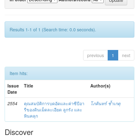
Results 1-1 of 1 (Search time: 0.0 seconds).
previous
1
next
Item hits:
Issue
Title
Author(s)
Date
2554
คุณสมบัติการบดอัดและค่าซีบีอา
โภคินทร์ ช้ำเกตุ
รืของดินเม็ดละเอียด ลูกรัง และ
หินคลุก
Discover