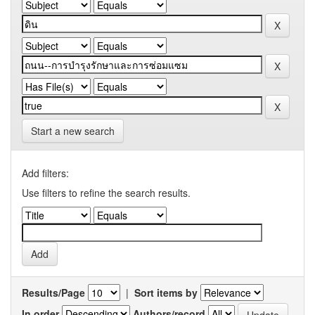
Start a new search
Add filters:
Use filters to refine the search results.
Results/Page
|
Sort items by
In order
Authors/record