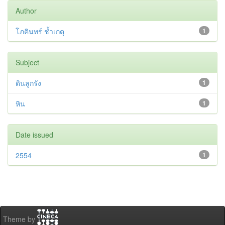
Author
โภคินทร์ ช้ำเกตุ
1
Subject
ดินลูกรัง
1
หิน
1
Date issued
2554
1
Theme by