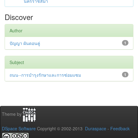
นครราชสีมา
Discover
Author
ปัญญา ผันดอนคู่
1
Subject
ถนน--การบำรุงรักษาและการซ่อมแซม
1
Theme by
DSpace Software
Copyright © 2002-2013
Duraspace
-
Feedback