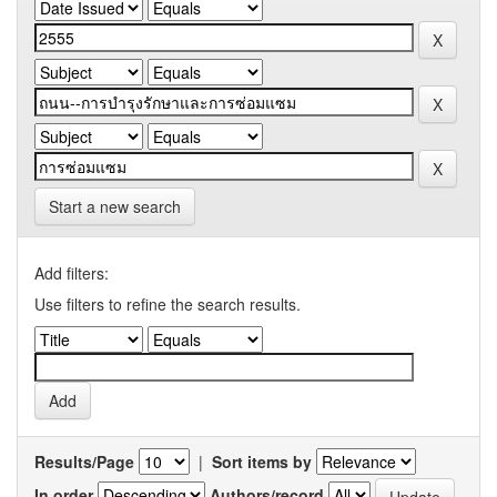
Start a new search
Add filters:
Use filters to refine the search results.
Results/Page
|
Sort items by
In order
Authors/record