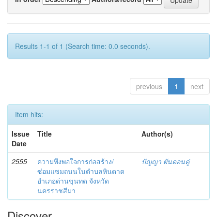
Results 1-1 of 1 (Search time: 0.0 seconds).
previous
1
next
Item hits:
Issue
Title
Author(s)
Date
2555
ความพึงพอใจการก่อสร้าง/
ปัญญา ผันดอนคู่
ซ่อมแซมถนนในตำบลหินดาด
อำเภอด่านขุนทด จังหวัด
นครราชสีมา
Discover