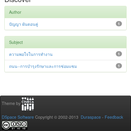
Author
ปัญญา ผันดอนคู่
1
Subject
ความพอใจในการทำงาน
1
ถนน--การบำรุงรักษาและการซ่อมแซม
1
Theme by
DSpace Software
Copyright © 2002-2013
Duraspace
-
Feedback