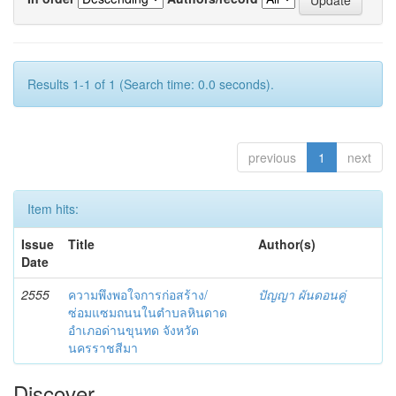
Results 1-1 of 1 (Search time: 0.0 seconds).
previous
1
next
Item hits:
Issue
Title
Author(s)
Date
2555
ความพึงพอใจการก่อสร้าง/
ปัญญา ผันดอนคู่
ซ่อมแซมถนนในตำบลหินดาด
อำเภอด่านขุนทด จังหวัด
นครราชสีมา
Discover