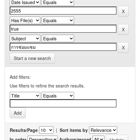
Start a new search
Add filters:
Use filters to refine the search results.
Results/Page
|
Sort items by
In order
Authors/record