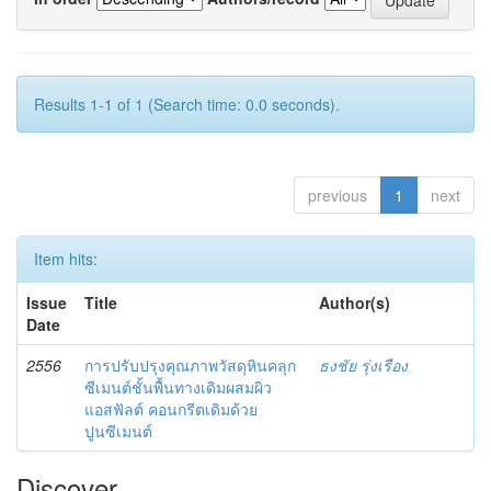
Results 1-1 of 1 (Search time: 0.0 seconds).
previous
1
next
Item hits:
Issue
Title
Author(s)
Date
2556
การปรับปรุงคุณภาพวัสดุหินคลุก
ธงชัย รุ่งเรือง
ซีเมนต์ชั้นพื้นทางเดิมผสมผิว
แอสฟัลต์ คอนกรีตเดิมด้วย
ปูนซีเมนต์
Discover