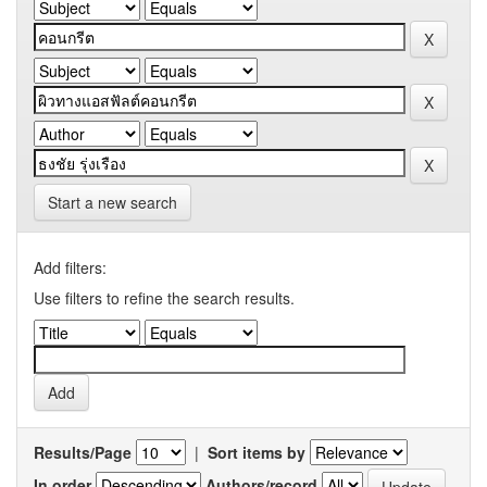
Start a new search
Add filters:
Use filters to refine the search results.
Results/Page
|
Sort items by
In order
Authors/record