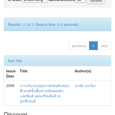
Results 1-1 of 1 (Search time: 0.0 seconds).
previous
1
next
Item hits:
Issue
Title
Author(s)
Date
2556
การปรับปรุงคุณภาพวัสดุหินคลุก
ธงชัย รุ่งเรือง
ซีเมนต์ชั้นพื้นทางเดิมผสมผิว
แอสฟัลต์ คอนกรีตเดิมด้วย
ปูนซีเมนต์
Discover