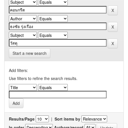
Start a new search
Add filters:
Use filters to refine the search results.
Results/Page
|
Sort items by
In order
Authors/record