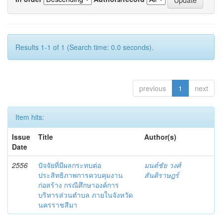
Results 1-1 of 1 (Search time: 0.0 seconds).
previous
1
next
Item hits:
Issue
Title
Author(s)
Date
2556
ปัจจัยที่มีผลกระทบต่อ
มนต์ชัย วงศ์
ประสิทธิภาพการควบคุมงาน
สันติราษฎร์
ก่อสร้าง กรณีศึกษาองค์การ
บริหารส่วนตำบล ภายในจังหวัด
นครราชสีมา