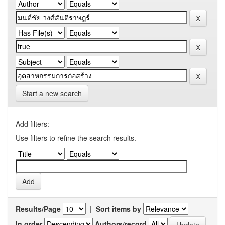
Start a new search
Add filters:
Use filters to refine the search results.
Results/Page
|
Sort items by
In order
Authors/record