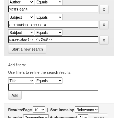
Start a new search
Add filters:
Use filters to refine the search results.
Results/Page
|
Sort items by
In order
Authors/record