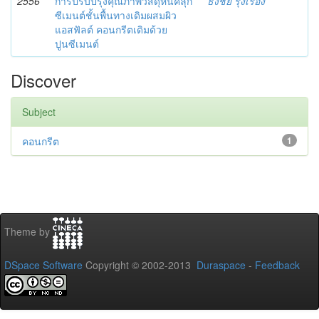
2556
การปรับปรุงคุณภาพวัสดุหินคลุก
ธงชัย รุ่งเรือง
ซีเมนต์ชั้นพื้นทางเดิมผสมผิว
แอสฟัลต์ คอนกรีตเดิมด้วย
ปูนซีเมนต์
Discover
Subject
คอนกรีต
1
Theme by
DSpace Software
Copyright © 2002-2013
Duraspace
-
Feedback