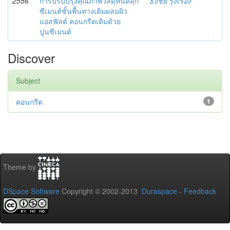
2556
การปรับปรุงคุณภาพวัสดุหินคลุก
ธงชัย รุ่งเรือง
ซีเมนต์ชั้นพื้นทางเดิมผสมผิว
แอสฟัลต์ คอนกรีตเดิมด้วย
ปูนซีเมนต์
Discover
Subject
คอนกรีต
1
Theme by
DSpace Software
Copyright © 2002-2013
Duraspace
-
Feedback