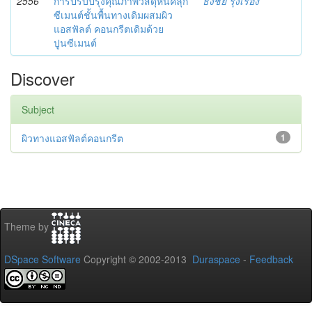
2556
การปรับปรุงคุณภาพวัสดุหินคลุก
ธงชัย รุ่งเรือง
ซีเมนต์ชั้นพื้นทางเดิมผสมผิว
แอสฟัลต์ คอนกรีตเดิมด้วย
ปูนซีเมนต์
Discover
Subject
ผิวทางแอสฟัลต์คอนกรีต
1
Theme by
DSpace Software
Copyright © 2002-2013
Duraspace
-
Feedback