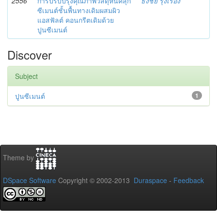
2556
การปรับปรุงคุณภาพวัสดุหินคลุก
ธงชัย รุ่งเรือง
ซีเมนต์ชั้นพื้นทางเดิมผสมผิว
แอสฟัลต์ คอนกรีตเดิมด้วย
ปูนซีเมนต์
Discover
Subject
ปูนซีเมนต์
1
Theme by
DSpace Software
Copyright © 2002-2013
Duraspace
-
Feedback