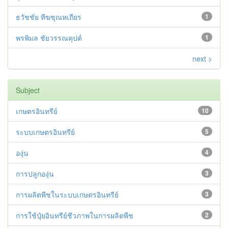
ธวัชชัย ทีฆชุณหเถียร
1
พรพิมล ชัยวรรณคุปต์
1
next >
Subject
เกษตรอินทรีย์
10
ระบบเกษตรอินทรีย์
5
องุ่น
4
การปลูกองุ่น
3
การผลิตพืชในระบบเกษตรอินทรีย์
3
การใช้ปุ๋ยอินทรีย์ชีวภาพในการผลิตพืช
2