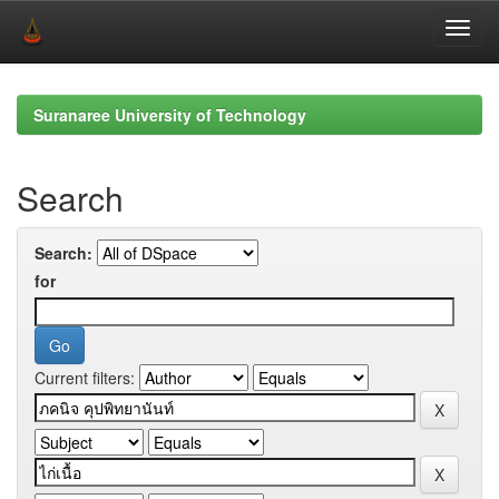
Skip
navigation
Suranaree University of Technology
Search
Search:
for
Current filters: