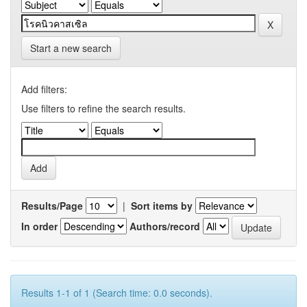
Start a new search
Add filters:
Use filters to refine the search results.
Results/Page
|
Sort items by
In order
Authors/record
Results 1-1 of 1 (Search time: 0.0 seconds).