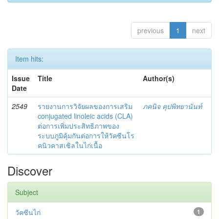
previous
1
next
Item hits:
Issue
Title
Author(s)
Date
2549
รายงานการวิจัยผลของการเสริม
ภคนิจ คุปพิทยานันท์
conjugated linoleic acids (CLA)
ต่อการเพิ่มประสิทธิภาพของ
ระบบภูมิคุ้มกันต่อการให้วัคซีนโร
คนิวคาสเซิลในไก่เนื้อ
Discover
Subject
วัคซีนไก่
1