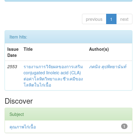
previous
1
next
Item hits:
Issue
Title
Author(s)
Date
2553
รายงานการวิจัยผลของการเสริม
ภคนิจ คุปพิทยานันท์
conjugated linoleic acid (CLA)
ต่อค่าโลหิตวิทยาและชีวเคมีของ
โลหิตในไก่เนื้อ
Discover
Subject
คุณภาพไก่เนื้อ
1