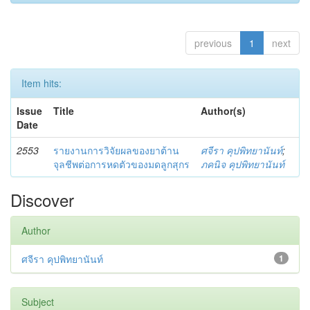
previous
1
next
Item hits:
Issue
Title
Author(s)
Date
2553
รายงานการวิจัยผลของยาต้าน
ศจีรา คุปพิทยานันท์
;
จุลชีพต่อการหดตัวของมดลูกสุกร
ภคนิจ คุปพิทยานันท์
Discover
Author
ศจีรา คุปพิทยานันท์
1
Subject