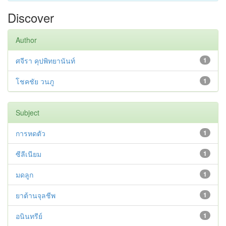
Discover
Author
ศจีรา คุปพิทยานันท์
1
โชคชัย วนภู
1
Subject
การหดตัว
1
ซีลีเนียม
1
มดลูก
1
ยาต้านจุลชีพ
1
อนินทรีย์
1