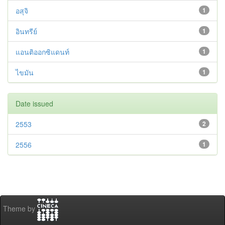
อสุจิ
1
อินทรีย์
1
แอนติออกซิแดนท์
1
ไขมัน
1
Date issued
2553
2
2556
1
Theme by