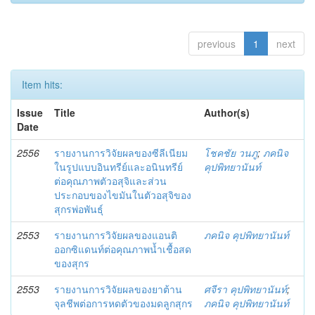
previous
1
next
Item hits:
Issue
Title
Author(s)
Date
2556
รายงานการวิจัยผลของซีลีเนียม
โชคชัย วนภู
;
ภคนิจ
ในรูปแบบอินทรีย์และอนินทรีย์
คุปพิทยานันท์
ต่อคุณภาพตัวอสุจิและส่วน
ประกอบของไขมันในตัวอสุจิของ
สุกรพ่อพันธุ์
2553
รายงานการวิจัยผลของแอนติ
ภคนิจ คุปพิทยานันท์
ออกซิแดนท์ต่อคุณภาพน้ำเชื้อสด
ของสุกร
2553
รายงานการวิจัยผลของยาต้าน
ศจีรา คุปพิทยานันท์
;
จุลชีพต่อการหดตัวของมดลูกสุกร
ภคนิจ คุปพิทยานันท์