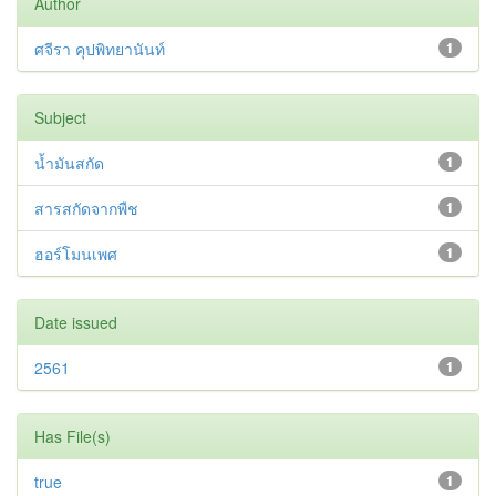
Author
ศจีรา คุปพิทยานันท์
1
Subject
น้ำมันสกัด
1
สารสกัดจากพืช
1
ฮอร์โมนเพศ
1
Date issued
2561
1
Has File(s)
true
1