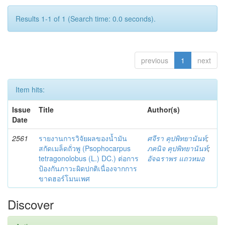
Results 1-1 of 1 (Search time: 0.0 seconds).
previous
1
next
Item hits:
Issue
Title
Author(s)
Date
2561
รายงานการวิจัยผลของน้ำมัน
ศจีรา คุปพิทยานันท์
;
สกัดเมล็ดถั่วพู (Psophocarpus
ภคนิจ คุปพิทยานันท์
;
tetragonolobus (L.) DC.) ต่อการ
อัจฉราพร แถวหมอ
ป้องกันภาวะผิดปกติเนื่องจากการ
ขาดฮอร์โมนเพศ
Discover