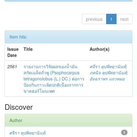
previous
1
next
Item hits:
Issue
Title
Author(s)
Date
2561
รายงานการวิจัยผลของน้ำมัน
ศจีรา คุปพิทยานันท์
;
สกัดเมล็ดถั่วพู (Psophocarpus
ภคนิจ คุปพิทยานันท์
;
tetragonolobus (L.) DC.) ต่อการ
อัจฉราพร แถวหมอ
ป้องกันภาวะผิดปกติเนื่องจากการ
ขาดฮอร์โมนเพศ
Discover
Author
ศจีรา คุปพิทยานันท์
1