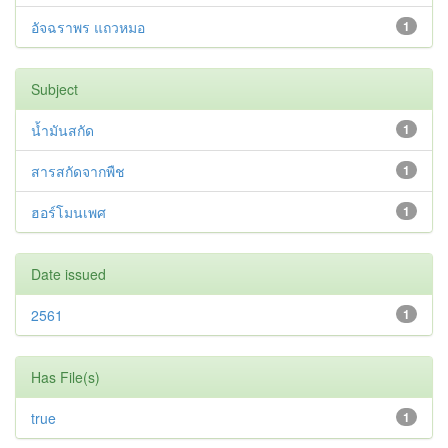
อัจฉราพร แถวหมอ
1
Subject
น้ำมันสกัด
1
สารสกัดจากพืช
1
ฮอร์โมนเพศ
1
Date issued
2561
1
Has File(s)
true
1