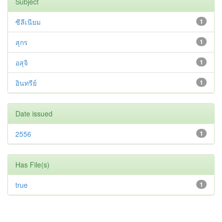
Subject
ซีลีเนียม
1
สุกร
1
อสุจิ
1
อินทรีย์
1
Date issued
2556
1
Has File(s)
true
1