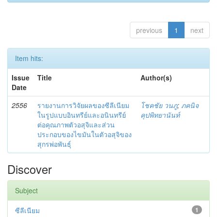
previous
1
next
Item hits:
Issue
Title
Author(s)
Date
2556
รายงานการวิจัยผลของซีลีเนียม
โชคชัย วนภู
;
ภคนิจ
ในรูปแบบอินทรีย์และอนินทรีย์
คุปพิทยานันท์
ต่อคุณภาพตัวอสุจิและส่วน
ประกอบของไขมันในตัวอสุจิของ
สุกรพ่อพันธุ์
Discover
Subject
ซีลีเนียม
1