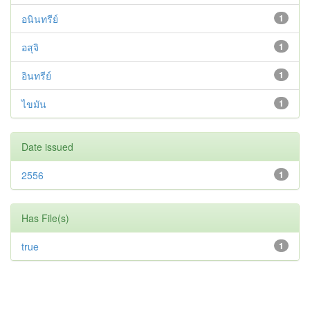
อนินทรีย์
1
อสุจิ
1
อินทรีย์
1
ไขมัน
1
Date issued
2556
1
Has File(s)
true
1