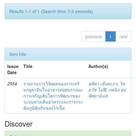
Results 1-1 of 1 (Search time: 0.0 seconds).
previous
1
next
Item hits:
Issue
Title
Author(s)
Date
2554
รายงานการวิจัยผลของการเสริ
สุทิศา เข็มผะกา
;
วิท
มกลูตามีนในอาหารต่อสมรรถนะ
ธวัช โมฬี
;
ภคนิจ คุป
การเจริญเติบโตการพัฒนาของ
พิทยานันท์
ระบบทางเดินอาหารและการกระ
ตุ้นภูมิคุ้มกันของไก่เนื้อ
Discover