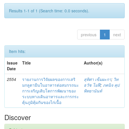
Results 1-1 of 1 (Search time: 0.0 seconds).
previous
1
next
Item hits:
Issue
Title
Author(s)
Date
2554
รายงานการวิจัยผลของการเสริ
สุทิศา เข็มผะกา
;
วิท
มกลูตามีนในอาหารต่อสมรรถนะ
ธวัช โมฬี
;
ภคนิจ คุป
การเจริญเติบโตการพัฒนาของ
พิทยานันท์
ระบบทางเดินอาหารและการกระ
ตุ้นภูมิคุ้มกันของไก่เนื้อ
Discover