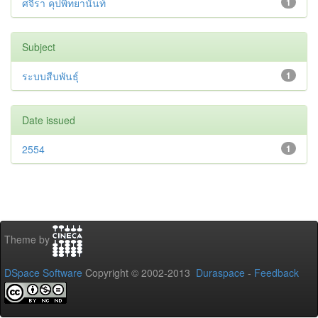
ศจีรา คุปพิทยานันท์
1
Subject
ระบบสืบพันธุ์
1
Date issued
2554
1
Theme by
DSpace Software
Copyright © 2002-2013
Duraspace
-
Feedback