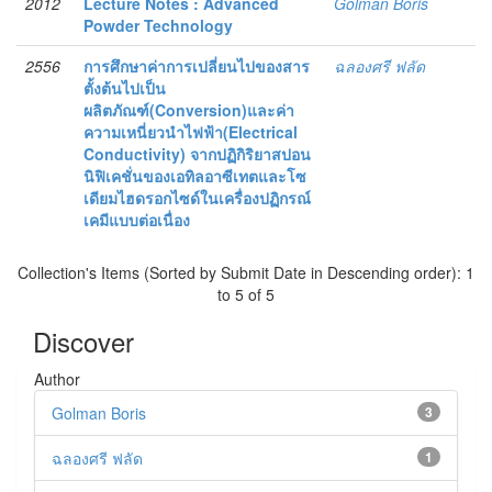
2012
Lecture Notes : Advanced
Golman Boris
Powder Technology
2556
การศึกษาค่าการเปลี่ยนไปของสาร
ฉลองศรี ฟลัด
ตั้งต้นไปเป็น
ผลิตภัณฑ์(Conversion)และค่า
ความเหนี่ยวนำไฟฟ้า(Electrical
Conductivity) จากปฏิกิริยาสปอน
นิฟิเคชั่นของเอทิลอาซีเทตและโซ
เดียมไฮดรอกไซด์ในเครื่องปฏิกรณ์
เคมีแบบต่อเนื่อง
Collection's Items (Sorted by Submit Date in Descending order): 1
to 5 of 5
Discover
Author
Golman Boris
3
ฉลองศรี ฟลัด
1