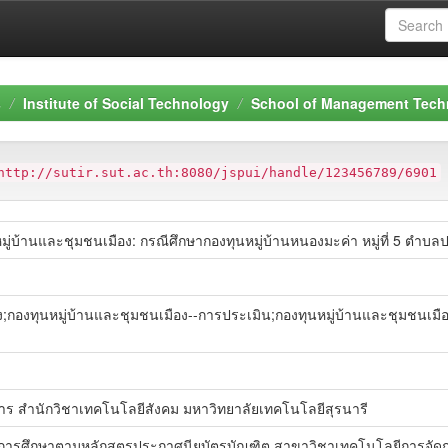
s
Institute of Social Technology
School of Management Tech
http://sutir.sut.ac.th:8080/jspui/handle/123456789/6901
่บ้านและชุมชนเมือง: กรณีศึกษากองทุนหมู่บ้านหนองมะค่า หมู่ที่ 5 ตำบ
ง;กองทุนหมู่บ้านและชุมชนเมือง--การประเมิน;กองทุนหมู่บ้านและชุมชนเมื
ร สำนักวิชาเทคโนโลยีสังคม มหาวิทยาลัยเทคโนโลยีสุรนารี
ของการศึกษาตามหลักสูตรประกาศนียบัตรบัณฑิต สาขาวิชาเทคโนโลยีการจัด