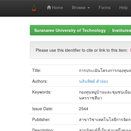
Home
Browse
Forms
Help
Skip
navigation
Suranaree University of Technology
Institute
Please use this identifier to cite or link to this item:
Title:
การประเมินโครงการกองทุนหมู
Authors:
นลินทิพย์ คำย่อง
Keywords:
กองทุนหมู่บ้านและชุมชนเมือ
นครราชสีมา
Issue Date:
2544
Publisher:
สาขาวิชาเทคโนโลยีการจัดกา
Description:
สารนิพนธ์นี้เป็นส่วนหนึ่ง