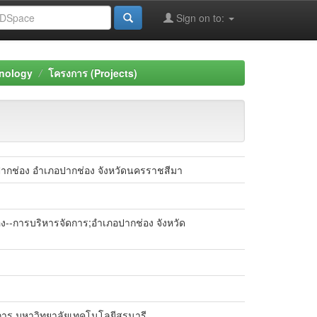
Sign on to:
nology
โครงการ (Projects)
ลปากช่อง อำเภอปากช่อง จังหวัดนครราชสีมา
อง--การบริหารจัดการ;อำเภอปากช่อง จังหวัด
การ มหาวิทยาลัยเทคโนโลยีสุรนารี