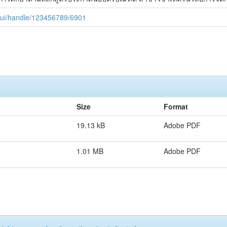
jspui/handle/123456789/6901
Size
Format
19.13 kB
Adobe PDF
1.01 MB
Adobe PDF