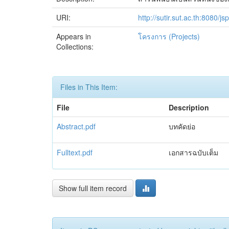
URI:
http://sutir.sut.ac.th:8080/
Appears in
โครงการ (Projects)
Collections:
Files in This Item:
File
Description
Abstract.pdf
บทคัดย่อ
Fulltext.pdf
เอกสารฉบับเต็ม
Show full item record